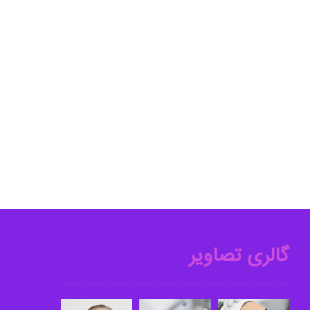
گالری تصاویر