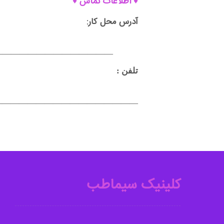
♦ اطلاعات تماس ♦
آدرس محل کار:
—————————————-
تلفن :
————————————————-
کلینیک سیماطب