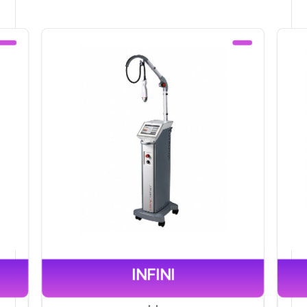
INFINI
٠.٠