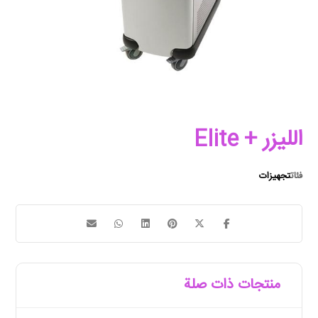
الليزر + Elite
فئات
تجهیزات
منتجات ذات صلة