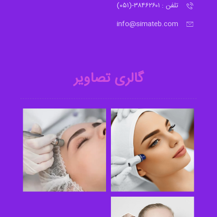
تلفن : ۳۸۴۶۲۶۰۱-(۰۵۱)
info@simateb.com
گالری تصاویر