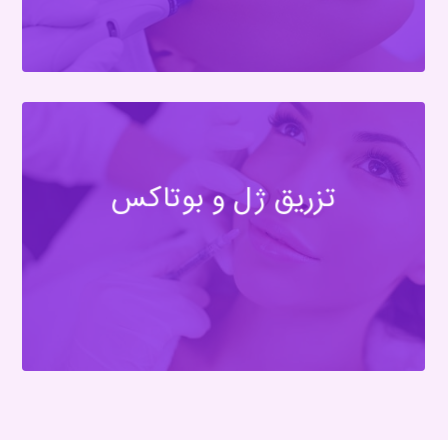
تزریق ژل و بوتاکس