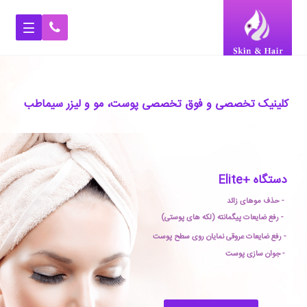
کلینیک تخصصی و فوق تخصصی پوست، مو و لیزر سیماطب
دستگاه +Elite
- حذف موهای زائد
- رفع ضایعات پیگمانته (لکه های پوستی)
- رفع ضایعات عروقی نمایان روی سطح پوست
- جوان‏ سازی پوست