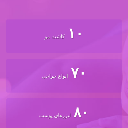
۱۰
کاشت مو
۷۰
انواع جراحی
۸۰
لیزرهای پوست