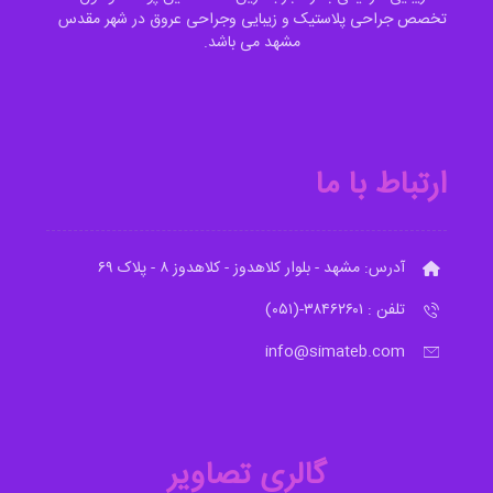
تخصص جراحی پلاستیک و زیبایی وجراحی عروق در شهر مقدس
مشهد می باشد.
ارتباط با ما
آدرس: مشهد - بلوار کلاهدوز - کلاهدوز ۸ - پلاک ۶۹
تلفن : ۳۸۴۶۲۶۰۱-(۰۵۱)
info@simateb.com
گالری تصاویر