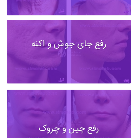
رفع جای جوش و اکنه
رفع چین و چروک