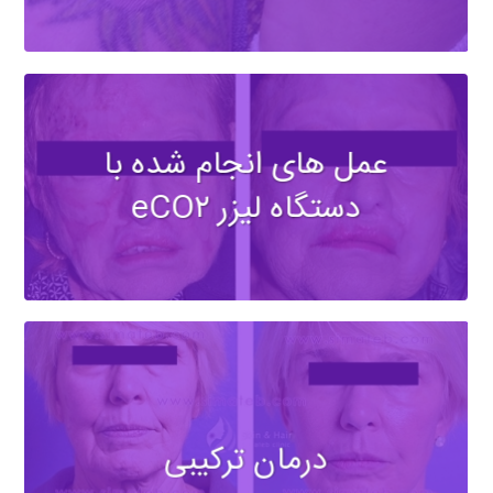
عمل های انجام شده با
دستگاه لیزر eCO۲
درمان ترکیبی