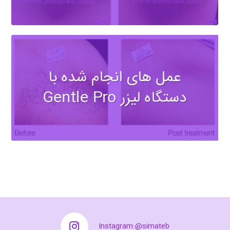
عمل های انجام شده با
دستگاه لیزر Gentle Pro
Instagram:@simateb