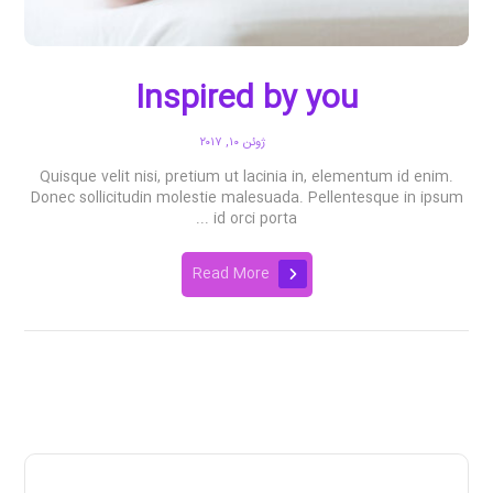
Inspired by you
ژوئن ۱۰, ۲۰۱۷
Quisque velit nisi, pretium ut lacinia in, elementum id enim.
Donec sollicitudin molestie malesuada. Pellentesque in ipsum
id orci porta ...
Read More