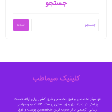
جستجو
جستجو
کلینیک سیماطب
تنها مرکز تخصصی و فوق تخصصی شرق کشور برای ارائه خدمات
پزشکی در زمینه لیزر و زیبا سازی پوست، کاشت مو و جراحی
زیبایی، ترمیمی با از مجرب ترین متخصصین پوست و فوق