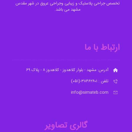
تخصص جراحی پلاستیک و زیبایی وجراحی عروق در شهر مقدس
مشهد می باشد.
ارتباط با ما
آدرس: مشهد - بلوار کلاهدوز - کلاهدوز ۸ - پلاک ۶۹
تلفن : ۳۸۴۶۲۶۰۱-(۰۵۱)
info@simateb.com
گالری تصاویر