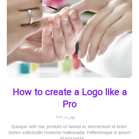
How to create a Logo like a
Pro
ژوئن ۱۰, ۲۰۱۷
Quisque velit nisi, pretium ut lacinia in, elementum id enim.
Donec sollicitudin molestie malesuada. Pellentesque in ipsum
id orci porta ...