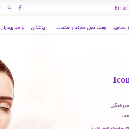
Email
 تصاویر
نوبت دهی تعرفه و خدمات
پزشکان
واحد بیماران 
 سوختگی
ست
طح پوست صورت و