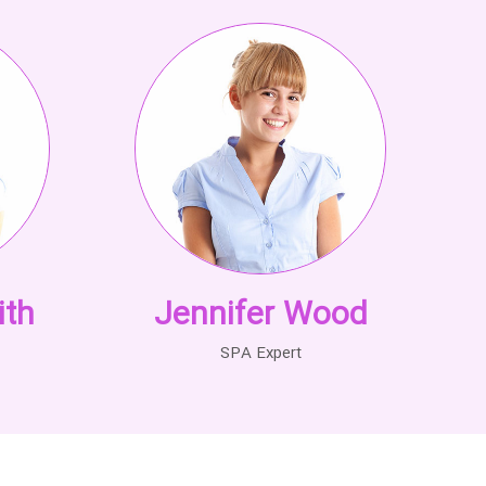
th
Jennifer Wood
SPA Expert