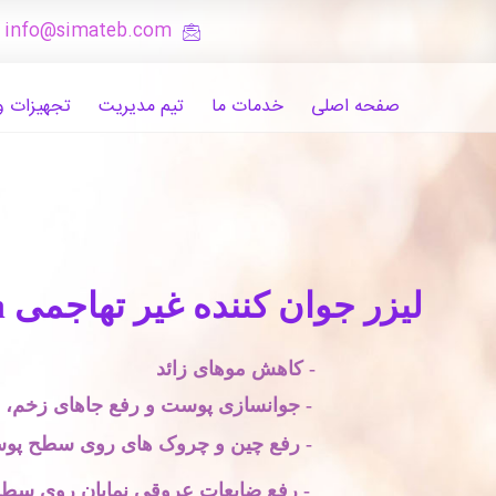
: info@simateb.com
صفحه اصلی
خدمات ما
تیم مدیریت
تجهیزات و
لیزر جوان کننده غیر تهاجمی Icon
- کاهش موهای زائد
- جوانسازی پوست و رفع جاهای زخم،
- رفع چین و چروک های روی سطح پو
- رفع ضایعات عروقی نمایان روی س