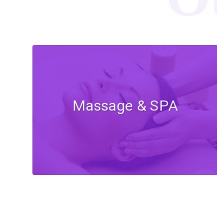
Massage & SPA