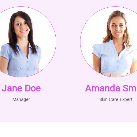
Jane Doe
Amanda Smi
Manager
Skin Care Expert