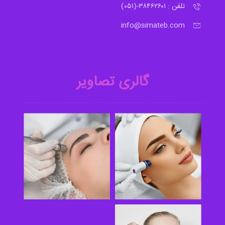
تلفن : ۳۸۴۶۲۶۰۱-(۰۵۱)
info@simateb.com
گالری تصاویر