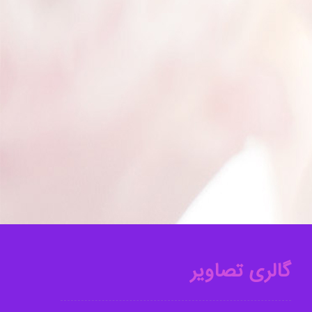
گالری تصاویر