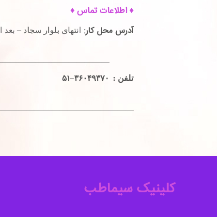
♦ اطلاعات تماس ♦
آدرس محل کار:
انتهای بلوار سجاد – بعد از
—————————————-
۵۱
تلفن : ۳۶۰۴۹۳۷۰
–
————————————————-
کلینیک سیماطب