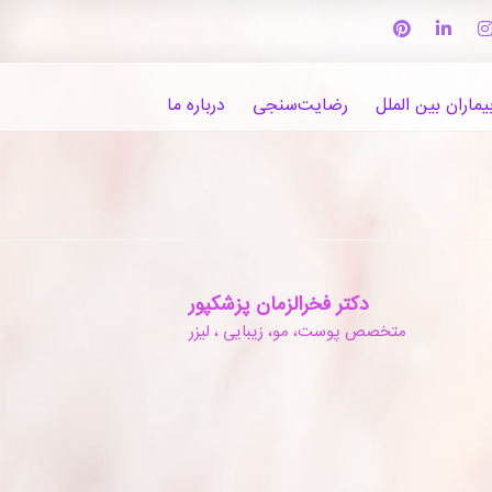
یماران بین الملل
رضایت‌سنجی
درباره ما
دکتر فخرالزمان پزشکپور
متخصص پوست، مو، زیبایی ، لیزر